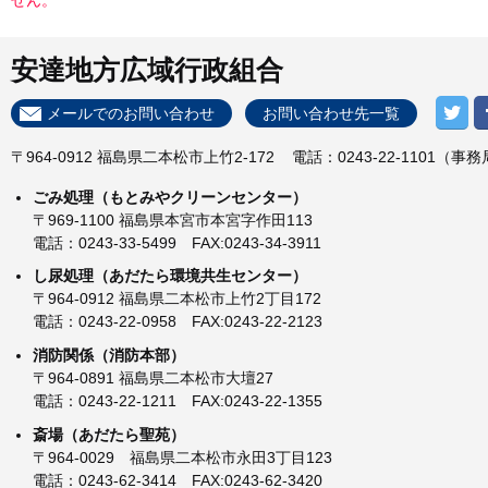
せん。
安達地方広域行政組合
メールでのお問い合わせ
お問い合わせ先一覧
〒964-0912 福島県二本松市上竹2-172
電話：0243-22-1101（事
ごみ処理（もとみやクリーンセンター）
〒969-1100 福島県本宮市本宮字作田113
電話：0243-33-5499 FAX:0243-34-3911
し尿処理（あだたら環境共生センター）
〒964-0912 福島県二本松市上竹2丁目172
電話：0243-22-0958 FAX:0243-22-2123
消防関係（消防本部）
〒964-0891 福島県二本松市大壇27
電話：0243-22-1211 FAX:0243-22-1355
斎場（あだたら聖苑）
〒964-0029 福島県二本松市永田3丁目123
電話：0243-62-3414 FAX:0243-62-3420