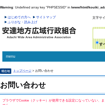
Warning
: Undefined array key "PHPSESSID" in
/www/html/kouiki_ada
はじめての方へ
サイトマップ
文字サ
ふりがな・読み上げ
す
menu
広域行政
ごみ
トップページ
> お問い合わせ
お問い合わせ
ブラウザでCookie（クッキー）が使用できる設定になっていない、