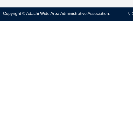
Copyright © Adachi Wide Area Administrative Association.
リ