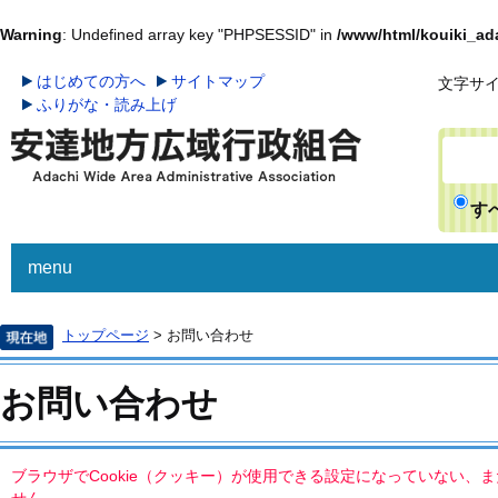
Warning
: Undefined array key "PHPSESSID" in
/www/html/kouiki_ada
はじめての方へ
サイトマップ
文字サ
ふりがな・読み上げ
す
menu
広域行政
ごみ
トップページ
> お問い合わせ
お問い合わせ
ブラウザでCookie（クッキー）が使用できる設定になっていない、