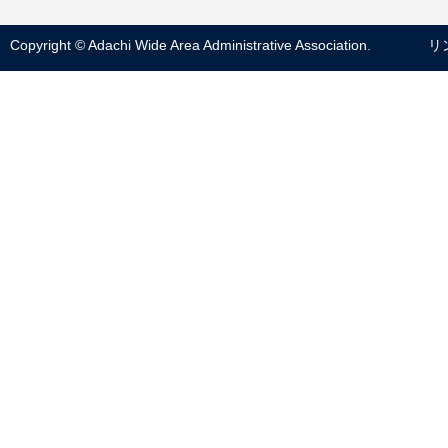
Copyright © Adachi Wide Area Administrative Association.
リ