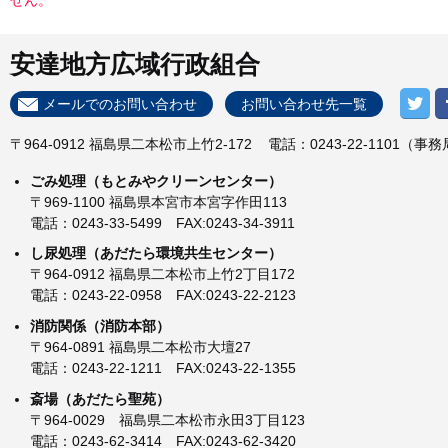
せん。
安達地方広域行政組合
メールでのお問い合わせ
お問い合わせ先一覧
〒964-0912 福島県二本松市上竹2-172
電話：0243-22-1101（事
ごみ処理（もとみやクリーンセンター）
〒969-1100 福島県本宮市本宮字作田113
電話：0243-33-5499 FAX:0243-34-3911
し尿処理（あだたら環境共生センター）
〒964-0912 福島県二本松市上竹2丁目172
電話：0243-22-0958 FAX:0243-22-2123
消防関係（消防本部）
〒964-0891 福島県二本松市大壇27
電話：0243-22-1211 FAX:0243-22-1355
斎場（あだたら聖苑）
〒964-0029 福島県二本松市永田3丁目123
電話：0243-62-3414 FAX:0243-62-3420