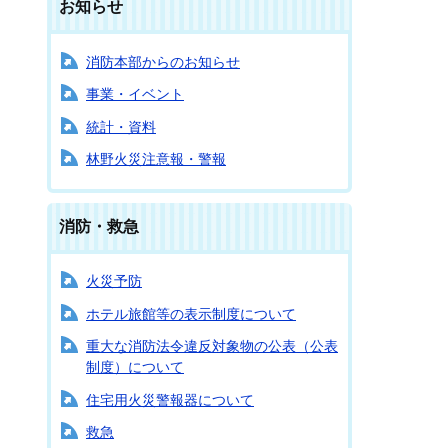
お知らせ
消防本部からのお知らせ
事業・イベント
統計・資料
林野火災注意報・警報
消防・救急
火災予防
ホテル旅館等の表示制度について
重大な消防法令違反対象物の公表（公表
制度）について
住宅用火災警報器について
救急